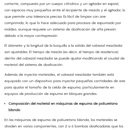
cortante, compuesto por un cuerpo cilíndrico y un agitador en espiral,
con espacios muy pequeños entre el recipiente de mezcla y el agitador, lo
que permite una tolerancia precisa. Es fácil de limpiar con aire
comprimido, lo que lo hace adecuado para procesos de espumado por
moldeo, aunque requiere un sistema de dosificación de alta presión
debido a la mayor contrapresión.
El diámetro y la longitud de la boquilla a la salida del cabezal mezclador
son ajustables. El tiempo de mezcla (es decir, el tiempo de residencia)
dentro del cabezal mezclador se puede ajustar modificando el caudal de
material del sistema de dosificación.
Además de inyectar materiales, el cabezal mezclador también está
equipado con un dispositivo para inyectar pequeñas cantidades de aire
para ajustar el tamaño de la celda de espuma, particularmente en
equipos de producción de espuma en bloques grandes.
Composición del material en máquinas de espuma de poliuretano
blando
En las máquinas de espuma de poliuretano blanda, los materiales se
dividen en varios componentes, con 2 a 6 bombas dosificadoras que los