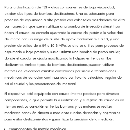
Para la dosificación de TDI y otros componentes de baja viscosidad,
existen dos tipos de bombas dosificadoras. Una es adecuada para
procesos de espumado a alta presión con cabezales mezcladores de alta
contrapresión, que suelen utilizar una bomba de inyección diésel tipo
Bosch. El caudal se controla ajustando la carrera del pistón o la velocidad
del motor, con un rango de ajuste de aproximadamente 1 a 10, y una
presión de salida de 6,89 a 10,3 MPa. La otra se utiliza para procesos de
espumado a baja presión y suele utilizar una bomba de pistón anular,
donde el caudal se ajusta modificando la holgura entre los anillos
deslizantes. Ambos tipos de bombas dosificadoras pueden utilizar
motores de velocidad variable controlados por silicio o transmisiones
mecánicas de variación continua para controlar la velocidad, regulando
así el caudal y las proporciones del material.
El dispositivo está equipado con caudalímetros precisos para diversos
componentes, lo que permite la visualización y el registro de caudales en
tiempo real. La conexión entre las bombas y los motores se realiza
mediante conexión directa o mediante ruedas dentadas y engranajes
para evitar deslizamientos y garantizar la precisión de la medición.
Componentes de mezcla mecánica