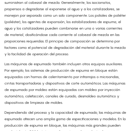
suministran al cabezal de mezcla. Generalmente, los isocianatos,
propensos a degradarse al exponerse al agua y a los catalizadores, se
manejan por separado como un solo componente. Los polioles de poliéter
(poliéster), los agentes de expansión, los estabilizadores de espuma, el
agua y los catalizadores pueden combinarse en una o varias corrientes
de material, dosificándose cada corriente al cabezal de mezcla en las
proporciones requeridas. El principio de composición se determina por
factores como el potencial de degradación del material durante la mezcla
y la facilidad de operación del proceso.
Las máquinas de espumado también incluyen otros equipos auxiliares.
Por ejemplo, los sistemas de producción de espuma en bloque están
equipados con hornos de calentamiento por infrarrojos o microondas,
cintas transportadoras y dispositivos de corte automáticos. Las máquinas
de espumado por moldeo están equipadas con moldeo por inyección
automático, calefacción, canales de curado, desmoldeo automático y
dispositivos de limpieza de moldes.
Dependiendo del proceso y la capacidad de espumado, las máquinas de
espumado ofrecen una amplia gama de especificaciones y modelos. En la
producción de espuma en bloque, las máquinas más grandes pueden