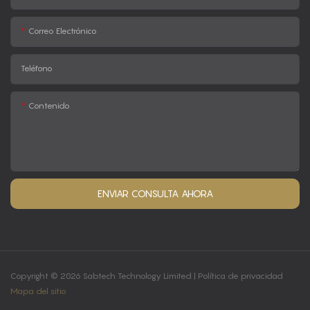
Correo Electrónico
Teléfono
Contenido
ENVIAR CONSULTA AHORA
Copyright © 2026 Sabtech Technology Limited |
Política de privacidad
Mapa del sitio