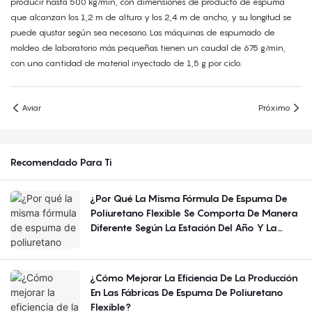
producir hasta 500 kg/min, con dimensiones de producto de espuma
que alcanzan los 1,2 m de altura y los 2,4 m de ancho, y su longitud se
puede ajustar según sea necesario. Las máquinas de espumado de
moldeo de laboratorio más pequeñas tienen un caudal de 675 g/min,
con una cantidad de material inyectado de 1,5 g por ciclo.
Aviar
Próximo
Recomendado Para Ti
¿Por Qué La Misma Fórmula De Espuma De
Poliuretano Flexible Se Comporta De Manera
Diferente Según La Estación Del Año Y La
Región?
¿Cómo Mejorar La Eficiencia De La Producción
En Las Fábricas De Espuma De Poliuretano
Flexible?