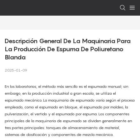
Descripción General De La Maquinaria Para 
La Producción De Espuma De Poliuretano 
Blanda
2025-01-09
En los laboratorios, el método más sencillo es el espumado manual; sin
embargo, en la producción industrial a gran escala, se utiliza el
espumado mecánico. La maquinaria de espumado varía según el proceso
empleado, como el espumado en bloque, el espumado por moldeo, la
pulverización, el vertido y el espumado por espuma. Los componentes
principales de la maquinaria de espumado se dividen generalmente en
tres partes principales: tanques de almacenamiento de material,
sistemas de dosificación y componentes de mezcla mecánica.