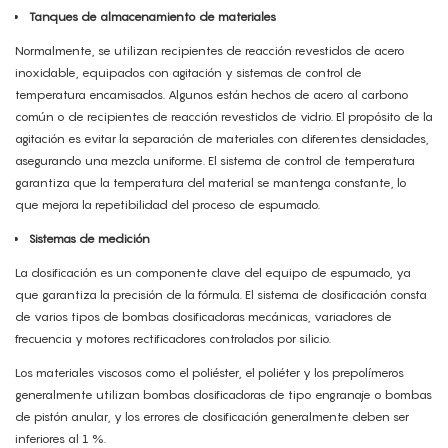
Tanques de almacenamiento de materiales
Normalmente, se utilizan recipientes de reacción revestidos de acero
inoxidable, equipados con agitación y sistemas de control de
temperatura encamisados. Algunos están hechos de acero al carbono
común o de recipientes de reacción revestidos de vidrio. El propósito de la
agitación es evitar la separación de materiales con diferentes densidades,
asegurando una mezcla uniforme. El sistema de control de temperatura
garantiza que la temperatura del material se mantenga constante, lo
que mejora la repetibilidad del proceso de espumado.
Sistemas de medición
La dosificación es un componente clave del equipo de espumado, ya
que garantiza la precisión de la fórmula. El sistema de dosificación consta
de varios tipos de bombas dosificadoras mecánicas, variadores de
frecuencia y motores rectificadores controlados por silicio.
Los materiales viscosos como el poliéster, el poliéter y los prepolímeros
generalmente utilizan bombas dosificadoras de tipo engranaje o bombas
de pistón anular, y los errores de dosificación generalmente deben ser
inferiores al 1 %.