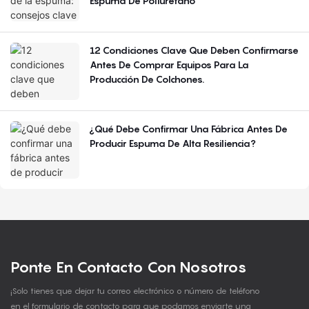
Espuma De Poliuretano
12 Condiciones Clave Que Deben Confirmarse
Antes De Comprar Equipos Para La
Producción De Colchones.
¿Qué Debe Confirmar Una Fábrica Antes De
Producir Espuma De Alta Resiliencia?
Ponte En Contacto Con Nosotros
¡Solo tienes que dejar tu correo electrónico o número de teléfono
en el formulario de contacto para que podamos enviarte una