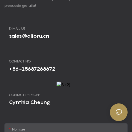
propuesta gratuita!
E-MAIL US
sales@alforu.cn
CONTACT NO.
+86-15687268672
CONTACT PERSON:
Cynthia Cheung
Nombre