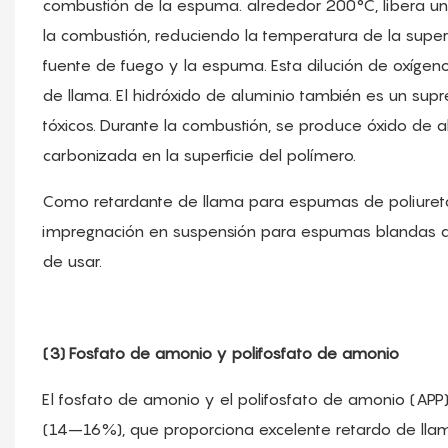
combustión de la espuma. alrededor 200°C, libera una
la combustión, reduciendo la temperatura de la superf
fuente de fuego y la espuma. Esta dilución de oxíge
de llama. El hidróxido de aluminio también es un su
tóxicos. Durante la combustión, se produce óxido de 
carbonizada en la superficie del polímero.
Como retardante de llama para espumas de poliureta
impregnación en suspensión para espumas blandas de c
de usar.
(3) Fosfato de amonio y polifosfato de amonio
El fosfato de amonio y el polifosfato de amonio (APP
(14–16%), que proporciona excelente retardo de llama, 