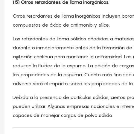
(5) Otros retardantes de llama inorgánicos
Otros retardantes de llama inorgánicos incluyen bora
compuestos de óxido de antimonio y sílice.
Los retardantes de llama sólidos añadidos a materias 
durante o inmediatamente antes de la formación de 
agitación continua para mantener la uniformidad. Los 
reducen la fluidez de la espuma. La adición de carg
las propiedades de la espuma. Cuanto más fino sea e
adverso será el impacto sobre las propiedades de l
Debido a la presencia de partículas sólidas, cierto
pueden utilizar. Algunas empresas nacionales e inte
capaces de manejar cargas de polvo sólido.