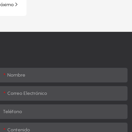
róximo
Nombre
Correo Electrónico
Teléfono
Contenido