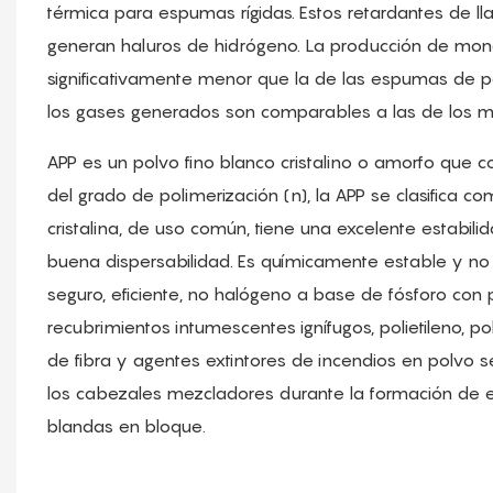
térmica para espumas rígidas. Estos retardantes de
generan haluros de hidrógeno. La producción de mon
significativamente menor que la de las espumas de po
los gases generados son comparables a las de los ma
APP es un polvo fino blanco cristalino o amorfo que
del grado de polimerización (n), la APP se clasifica
cristalina, de uso común, tiene una excelente estabili
buena dispersabilidad. Es químicamente estable y no 
seguro, eficiente, no halógeno a base de fósforo con
recubrimientos intumescentes ignífugos, polietileno, po
de fibra y agentes extintores de incendios en polvo s
los cabezales mezcladores durante la formación de
blandas en bloque.