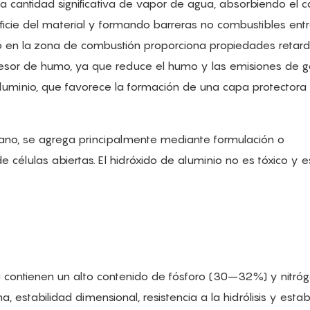
 cantidad significativa de vapor de agua, absorbiendo el c
icie del material y formando barreras no combustibles entr
no en la zona de combustión proporciona propiedades retar
presor de humo, ya que reduce el humo y las emisiones de 
aluminio, que favorece la formación de una capa protectora
no, se agrega principalmente mediante formulación o
élulas abiertas. El hidróxido de aluminio no es tóxico y e
) contienen un alto contenido de fósforo (30–32%) y nitró
estabilidad dimensional, resistencia a la hidrólisis y estab