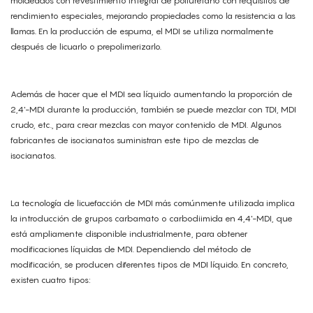
moldeados con revestimiento integral de poliuretano con requisitos de
rendimiento especiales, mejorando propiedades como la resistencia a las
llamas. En la producción de espuma, el MDI se utiliza normalmente
después de licuarlo o prepolimerizarlo.
Además de hacer que el MDI sea líquido aumentando la proporción de
2,4'-MDI durante la producción, también se puede mezclar con TDI, MDI
crudo, etc., para crear mezclas con mayor contenido de MDI. Algunos
fabricantes de isocianatos suministran este tipo de mezclas de
isocianatos.
La tecnología de licuefacción de MDI más comúnmente utilizada implica
la introducción de grupos carbamato o carbodiimida en 4,4'-MDI, que
está ampliamente disponible industrialmente, para obtener
modificaciones líquidas de MDI. Dependiendo del método de
modificación, se producen diferentes tipos de MDI líquido. En concreto,
existen cuatro tipos: