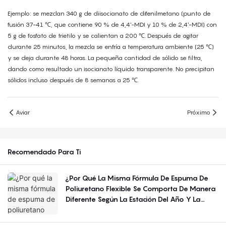
Ejemplo: se mezclan 340 g de diisocianato de difenilmetano (punto de
fusión 37-41 ℃, que contiene 90 % de 4,4'-MDI y 10 % de 2,4'-MDI) con
5 g de fosfato de trietilo y se calientan a 200 ℃. Después de agitar
durante 25 minutos, la mezcla se enfría a temperatura ambiente (25 ℃)
y se deja durante 48 horas. La pequeña cantidad de sólido se filtra,
dando como resultado un isocianato líquido transparente. No precipitan
sólidos incluso después de 8 semanas a 25 ℃.
Aviar
Próximo
Recomendado Para Ti
¿Por Qué La Misma Fórmula De Espuma De
Poliuretano Flexible Se Comporta De Manera
Diferente Según La Estación Del Año Y La
Región?