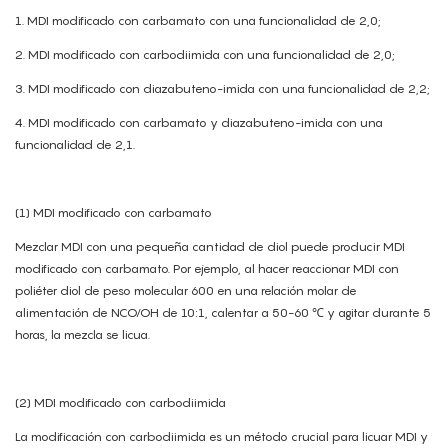
1. MDI modificado con carbamato con una funcionalidad de 2,0;
2. MDI modificado con carbodiimida con una funcionalidad de 2,0;
3. MDI modificado con diazabuteno-imida con una funcionalidad de 2,2;
4. MDI modificado con carbamato y diazabuteno-imida con una
funcionalidad de 2,1.
(1) MDI modificado con carbamato
Mezclar MDI con una pequeña cantidad de diol puede producir MDI
modificado con carbamato. Por ejemplo, al hacer reaccionar MDI con
poliéter diol de peso molecular 600 en una relación molar de
alimentación de NCO/OH de 10:1, calentar a 50-60 ℃ y agitar durante 5
horas, la mezcla se licua.
(2) MDI modificado con carbodiimida
La modificación con carbodiimida es un método crucial para licuar MDI y