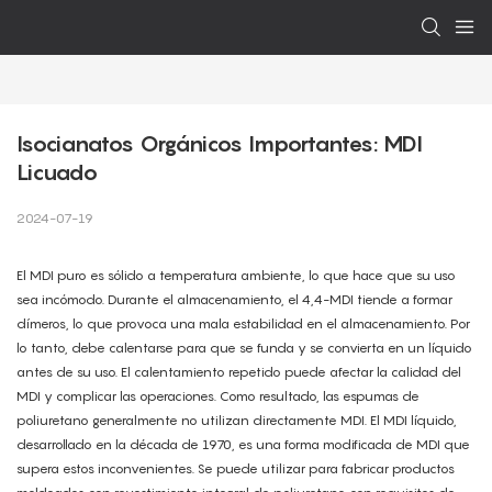
Isocianatos Orgánicos Importantes: MDI 
Licuado
2024-07-19
El MDI puro es sólido a temperatura ambiente, lo que hace que su uso
sea incómodo. Durante el almacenamiento, el 4,4-MDI tiende a formar
dímeros, lo que provoca una mala estabilidad en el almacenamiento. Por
lo tanto, debe calentarse para que se funda y se convierta en un líquido
antes de su uso. El calentamiento repetido puede afectar la calidad del
MDI y complicar las operaciones. Como resultado, las espumas de
poliuretano generalmente no utilizan directamente MDI. El MDI líquido,
desarrollado en la década de 1970, es una forma modificada de MDI que
supera estos inconvenientes. Se puede utilizar para fabricar productos