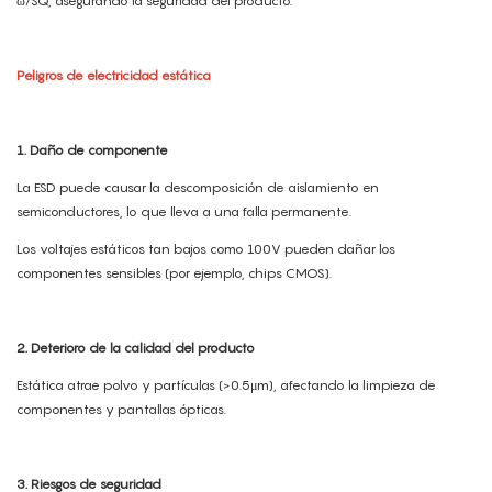
ω/SQ, asegurando la seguridad del producto.
Peligros de electricidad estática
1. Daño de componente
La ESD puede causar la descomposición de aislamiento en
semiconductores, lo que lleva a una falla permanente.
Los voltajes estáticos tan bajos como 100V pueden dañar los
componentes sensibles (por ejemplo, chips CMOS).
2. Deterioro de la calidad del producto
Estática atrae polvo y partículas (>0.5μm), afectando la limpieza de
componentes y pantallas ópticas.
3. Riesgos de seguridad