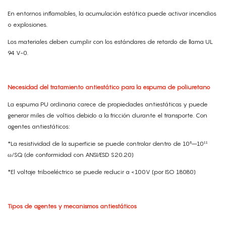
En entornos inflamables, la acumulación estática puede activar incendios
o explosiones.
Los materiales deben cumplir con los estándares de retardo de llama UL
94 V-0.
Necesidad del tratamiento antiestático para la espuma de poliuretano
La espuma PU ordinaria carece de propiedades antiestáticas y puede
generar miles de voltios debido a la fricción durante el transporte. Con
agentes antiestáticos:
*La resistividad de la superficie se puede controlar dentro de 10⁸–10¹¹
ω/SQ (de conformidad con ANSI/ESD S20.20)
*El voltaje triboeléctrico se puede reducir a <100V (por ISO 18080)
Tipos de agentes y mecanismos antiestáticos