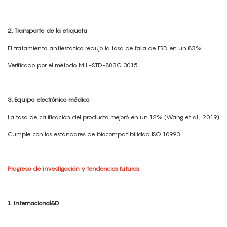
2. Transporte de la etiqueta
El tratamiento antiestático redujo la tasa de falla de ESD en un 83%
Verificado por el método MIL-STD-883G 3015
3. Equipo electrónico médico
La tasa de calificación del producto mejoró en un 12% (Wang et al., 2019)
Cumple con los estándares de biocompatibilidad ISO 10993
Progreso de investigación y tendencias futuras
1. Internacional&D