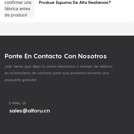
Producir Espuma De Alta Resiliencia?
Ponte En Contacto Con Nosotros
¡Solo tienes que dejar tu correo electrónico o número de teléfono
en el formulario de contacto para que podamos enviarte una
propuesta gratuita!
E-MAIL US
sales@alforu.cn