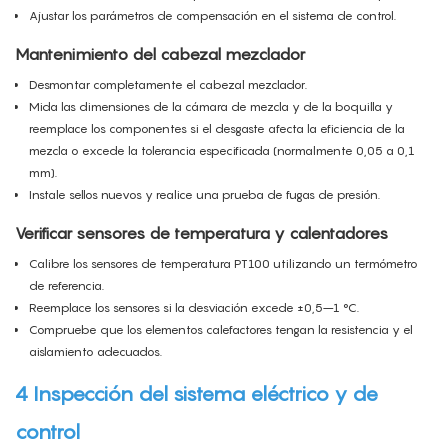
Ajustar los parámetros de compensación en el sistema de control.
Mantenimiento del cabezal mezclador
Desmontar completamente el cabezal mezclador.
Mida las dimensiones de la cámara de mezcla y de la boquilla y
reemplace los componentes si el desgaste afecta la eficiencia de la
mezcla o excede la tolerancia especificada (normalmente 0,05 a 0,1
mm).
Instale sellos nuevos y realice una prueba de fugas de presión.
Verificar sensores de temperatura y calentadores
Calibre los sensores de temperatura PT100 utilizando un termómetro
de referencia.
Reemplace los sensores si la desviación excede ±0,5–1 °C.
Compruebe que los elementos calefactores tengan la resistencia y el
aislamiento adecuados.
4 Inspección del sistema eléctrico y de
control