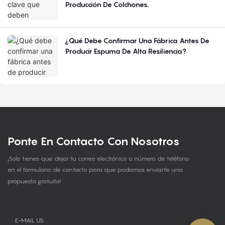
Producción De Colchones.
¿Qué Debe Confirmar Una Fábrica Antes De
Producir Espuma De Alta Resiliencia?
Ponte En Contacto Con Nosotros
¡Solo tienes que dejar tu correo electrónico o número de teléfono
en el formulario de contacto para que podamos enviarte una
propuesta gratuita!
E-MAIL US