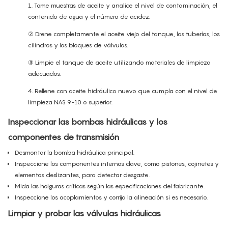
1. Tome muestras de aceite y analice el nivel de contaminación, el
contenido de agua y el número de acidez.
② Drene completamente el aceite viejo del tanque, las tuberías, los
cilindros y los bloques de válvulas.
③ Limpie el tanque de aceite utilizando materiales de limpieza
adecuados.
4. Rellene con aceite hidráulico nuevo que cumpla con el nivel de
limpieza NAS 9-10 o superior.
Inspeccionar las bombas hidráulicas y los
componentes de transmisión
Desmontar la bomba hidráulica principal.
Inspeccione los componentes internos clave, como pistones, cojinetes y
elementos deslizantes, para detectar desgaste.
Mida las holguras críticas según las especificaciones del fabricante.
Inspeccione los acoplamientos y corrija la alineación si es necesario.
Limpiar y probar las válvulas hidráulicas