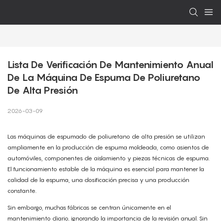
Lista De Verificación De Mantenimiento Anual 
De La Máquina De Espuma De Poliuretano 
De Alta Presión
2026-03-09
Las máquinas de espumado de poliuretano de alta presión se utilizan
ampliamente en la producción de espuma moldeada, como asientos de
automóviles, componentes de aislamiento y piezas técnicas de espuma.
El funcionamiento estable de la máquina es esencial para mantener la
calidad de la espuma, una dosificación precisa y una producción
constante.
Sin embargo, muchas fábricas se centran únicamente en el
mantenimiento diario, ignorando la importancia de la revisión anual. Sin