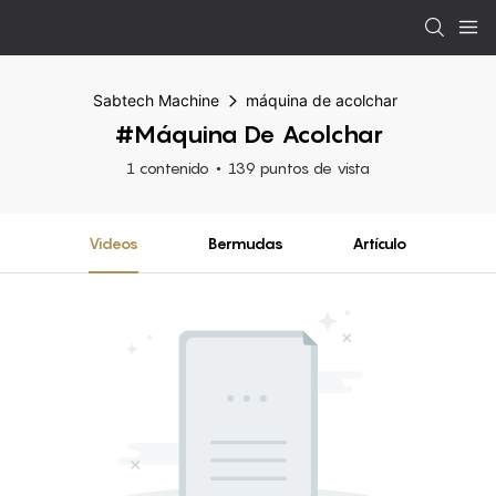
Sabtech Machine
máquina de acolchar
#máquina De Acolchar
1 contenido
139 puntos de vista
Videos
Bermudas
Artículo