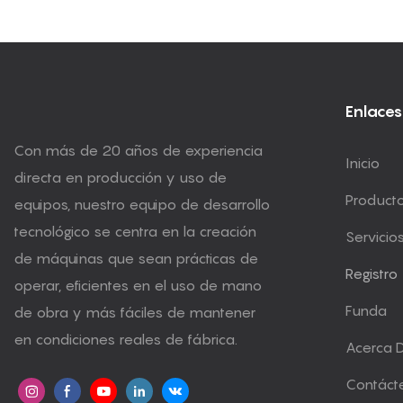
Enlaces
Con más de 20 años de experiencia
Inicio
directa en producción y uso de
Product
equipos, nuestro equipo de desarrollo
tecnológico se centra en la creación
Servicio
de máquinas que sean prácticas de
Registro
operar, eficientes en el uso de mano
Funda
de obra y más fáciles de mantener
en condiciones reales de fábrica.
Acerca 
Contáct