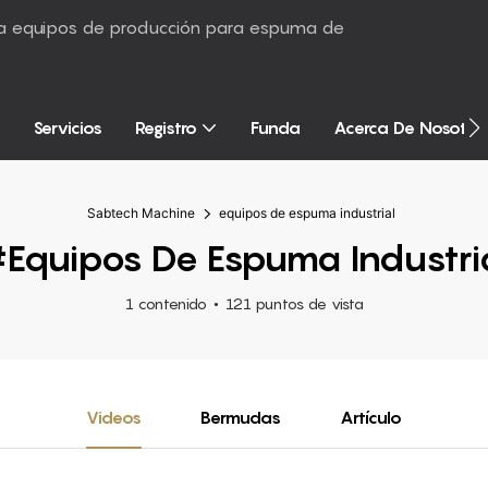
sta equipos de producción para espuma de
Servicios
Registro
Funda
Acerca De Nosotro
Sabtech Machine
equipos de espuma industrial
equipos De Espuma Industri
1 contenido
121 puntos de vista
Videos
Bermudas
Artículo