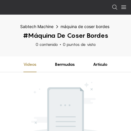
Sabtech Machine
máquina de coser bordes
#máquina De Coser Bordes
0 contenido
0 puntos de vista
Videos
Bermudas
Artículo