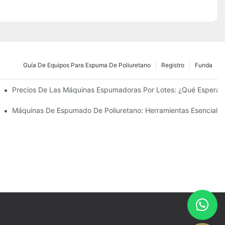
Guía De Equipos Para Espuma De Poliuretano
Registro
Funda
 Industria
Precios De Las Máquinas Espumadoras Por Lotes: ¿Qué Esperar
e Influyen En El Coste
Máquinas De Espumado De Poliuretano: Herramientas Esenciale