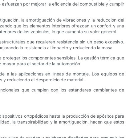
 esfuerzan por mejorar la eficiencia del combustible y cumplir
iguación, la amortiguación de vibraciones y la reducción del
zando que los elementos interiores ofrezcan un confort y una
teriores de los vehículos, lo que aumenta su valor general.
ructurales que requieren resistencia sin un peso excesivo.
ejorando la resistencia al impacto y reduciendo la masa.
y a proteger los componentes sensibles. La gestión térmica que
ez mayor para el sector de la automoción.
de a las aplicaciones en líneas de montaje. Los equipos de
 y reduciendo el desperdicio de material.
ifuncionales que cumplen con los estándares cambiantes de
dispositivos ortopédicos hasta la producción de apósitos para
dad, la transpirabilidad y la amortiguación, hacen que estos
a sillas de ruedas y colchones diseñados para prevenir las