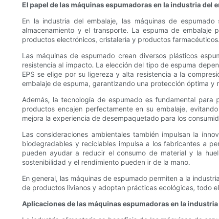
El papel de las máquinas espumadoras en la industria del 
En la industria del embalaje, las máquinas de espumado
almacenamiento y el transporte. La espuma de embalaje pr
productos electrónicos, cristalería y productos farmacéuticos
Las máquinas de espumado crean diversos plásticos espumad
resistencia al impacto. La elección del tipo de espuma depend
EPS se elige por su ligereza y alta resistencia a la compre
embalaje de espuma, garantizando una protección óptima y m
Además, la tecnología de espumado es fundamental para p
productos encajen perfectamente en su embalaje, evitando 
mejora la experiencia de desempaquetado para los consumidor
Las consideraciones ambientales también impulsan la in
biodegradables y reciclables impulsa a los fabricantes a 
pueden ayudar a reducir el consumo de material y la hue
sostenibilidad y el rendimiento pueden ir de la mano.
En general, las máquinas de espumado permiten a la industria
de productos livianos y adoptan prácticas ecológicas, todo el
Aplicaciones de las máquinas espumadoras en la industria