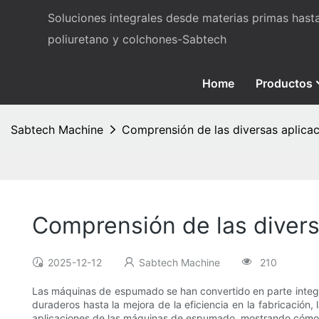
Soluciones integrales desde materias primas has
poliuretano y colchones-Sabtech
Home
Productos
Sabtech Machine
Comprensión de las diversas aplica
Comprensión de las diver
2025-12-12
Sabtech Machine
210
Las máquinas de espumado se han convertido en parte integral
duraderos hasta la mejora de la eficiencia en la fabricación
aplicaciones de las máquinas de espumado, mostrando cómo c