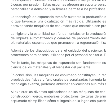
úlceras por presión. Estas espumas ofrecen un soporte person
personalizar la densidad y la firmeza permite a los profesion
La tecnología de espumado también sustenta la producción d
lo que favorece una cicatrización más rápida. Utilizando 
aprovechando máquinas de espumado que controlan con preci
La higiene y la esterilidad son fundamentales en la produc
de limpieza automatizados y cámaras de procesamiento desin
biomateriales espumados que promueven la regeneración tisula
Además de los dispositivos para el cuidado del paciente, 
protectores para cascos utilizados por el personal sanitario
Por lo tanto, las máquinas de espumado son fundamentales pa
ciencia de los materiales y el bienestar del paciente.
En conclusión, las máquinas de espumado constituyen un recur
propiedades físicas y funcionales personalizadas fomenta la 
tecnología avanza, podemos anticipar aplicaciones aún más am
Al explorar las diversas aplicaciones de las máquinas de e
construcción ligeros, embalajes protectores, texturas de al
espumado ejemplifican cómo el ingenio de la ingeniería puede 