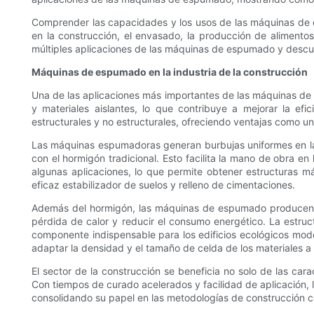
Comprender las capacidades y los usos de las máquinas de e
en la construcción, el envasado, la producción de alimento
múltiples aplicaciones de las máquinas de espumado y desc
Máquinas de espumado en la industria de la construcción
Una de las aplicaciones más importantes de las máquinas de 
y materiales aislantes, lo que contribuye a mejorar la ef
estructurales y no estructurales, ofreciendo ventajas como un
Las máquinas espumadoras generan burbujas uniformes en la 
con el hormigón tradicional. Esto facilita la mano de obra en
algunas aplicaciones, lo que permite obtener estructuras m
eficaz estabilizador de suelos y relleno de cimentaciones.
Además del hormigón, las máquinas de espumado producen mat
pérdida de calor y reducir el consumo energético. La estru
componente indispensable para los edificios ecológicos mod
adaptar la densidad y el tamaño de celda de los materiales 
El sector de la construcción se beneficia no solo de las car
Con tiempos de curado acelerados y facilidad de aplicación,
consolidando su papel en las metodologías de construcción