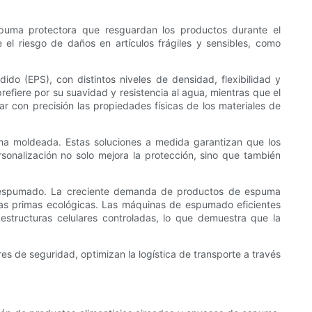
puma protectora que resguardan los productos durante el
l riesgo de daños en artículos frágiles y sensibles, como
o (EPS), con distintos niveles de densidad, flexibilidad y
refiere por su suavidad y resistencia al agua, mientras que el
r con precisión las propiedades físicas de los materiales de
a moldeada. Estas soluciones a medida garantizan que los
onalización no solo mejora la protección, sino que también
e espumado. La creciente demanda de productos de espuma
ias primas ecológicas. Las máquinas de espumado eficientes
tructuras celulares controladas, lo que demuestra que la
s de seguridad, optimizan la logística de transporte a través