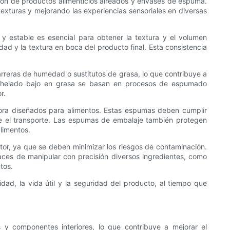
ión de productos alimenticios aireados y envases de espuma.
exturas y mejorando las experiencias sensoriales en diversas
y estable es esencial para obtener la textura y el volumen
d y la textura en boca del producto final. Esta consistencia
reras de humedad o sustitutos de grasa, lo que contribuye a
 el helado bajo en grasa se basan en procesos de espumado
r.
ra diseñados para alimentos. Estas espumas deben cumplir
te el transporte. Las espumas de embalaje también protegen
limentos.
ctor, ya que se deben minimizar los riesgos de contaminación.
aces de manipular con precisión diversos ingredientes, como
tos.
d, la vida útil y la seguridad del producto, al tiempo que
 y componentes interiores, lo que contribuye a mejorar el