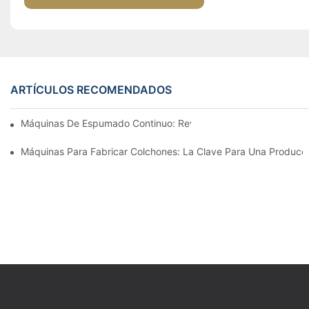
ARTÍCULOS RECOMENDADOS
Máquinas De Espumado Continuo: Revolucionando La Producc
Máquinas Para Fabricar Colchones: La Clave Para Una Producc