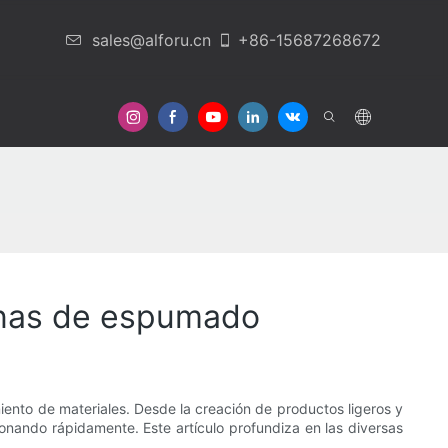
sales@alforu.cn
+86-15687268672
otros
Contáctenos
inas de espumado
iento de materiales. Desde la creación de productos ligeros y
ionando rápidamente. Este artículo profundiza en las diversas