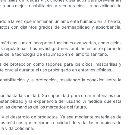
 a una mejor rehabilitación y recuperación. La posibilidad de
ado a la vez que mantienen un ambiente húmedo en la herida,
uctos con distintos grados de permeabilidad y absorbencia,
 médicas suelen incorporar funciones avanzadas, como ciclos
s regulatorias. Los investigadores también están explorando
as de la tecnología de espumado en el ámbito sanitario.
s de protección como tapones para los oídos, mascarillas y
 crucial durante el uso prolongado en entornos clínicos.
abilitación y la protección, resaltando la conexión entre la
ción hasta la sanidad. Su capacidad para crear materiales con
ostenibilidad y la experiencia del usuario. A medida que esta
cer las demandas de los mercados del futuro.
y el desarrollo de productos. Ya sea mediante materiales de
ivos médicos que mejoran la calidad de vida, las máquinas de
la vida cotidiana.