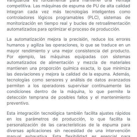
competitiva. Las máquinas de espuma de PU de alta calidad
integran cada vez más tecnologías inteligentes como
controladores lógicos programables (PLC), sistemas de
monitorización en tiempo real y bucles de retroalimentación
automatizados para optimizar el proceso de producción.
La automatización mejora la precisión, reduce los errores
humanos y agiliza las operaciones, lo que se traduce en un
mayor rendimiento y una mejor consistencia del producto.
Por ejemplo, las máquinas equipadas con sistemas
automatizados de alimentación y mezcla de materiales
mantienen una proporción química exacta, lo que minimiza
las desviaciones y mejora la calidad de la espuma. Además,
tecnologías como sensores y análisis de datos avanzados
permiten a los operadores supervisar continuamente las
condiciones dentro de la máquina, lo que permite la
detección temprana de posibles fallos y el mantenimiento
preventivo.
Esta integración tecnológica también facilita ajustes rápidos
en los parámetros de producción, lo que facilita la
personalización de las características de la espuma para
diversas aplicaciones sin necesidad de una intervención
manual exhaustiva. Esta flexibilidad es esencial para