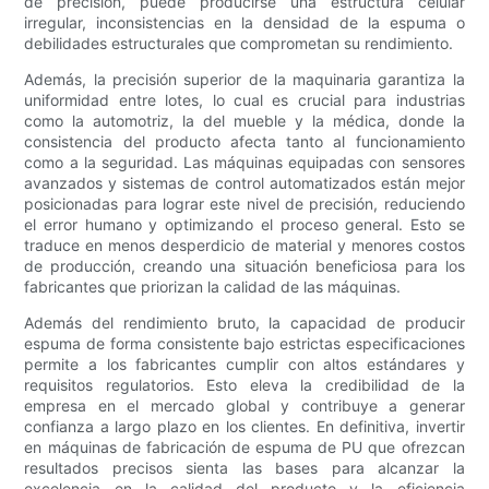
de precisión, puede producirse una estructura celular
irregular, inconsistencias en la densidad de la espuma o
debilidades estructurales que comprometan su rendimiento.
Además, la precisión superior de la maquinaria garantiza la
uniformidad entre lotes, lo cual es crucial para industrias
como la automotriz, la del mueble y la médica, donde la
consistencia del producto afecta tanto al funcionamiento
como a la seguridad. Las máquinas equipadas con sensores
avanzados y sistemas de control automatizados están mejor
posicionadas para lograr este nivel de precisión, reduciendo
el error humano y optimizando el proceso general. Esto se
traduce en menos desperdicio de material y menores costos
de producción, creando una situación beneficiosa para los
fabricantes que priorizan la calidad de las máquinas.
Además del rendimiento bruto, la capacidad de producir
espuma de forma consistente bajo estrictas especificaciones
permite a los fabricantes cumplir con altos estándares y
requisitos regulatorios. Esto eleva la credibilidad de la
empresa en el mercado global y contribuye a generar
confianza a largo plazo en los clientes. En definitiva, invertir
en máquinas de fabricación de espuma de PU que ofrezcan
resultados precisos sienta las bases para alcanzar la
excelencia en la calidad del producto y la eficiencia