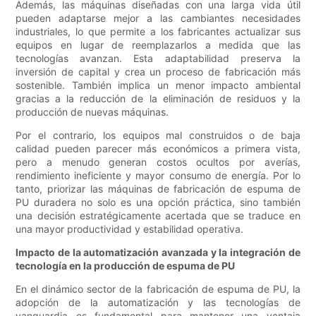
Además, las máquinas diseñadas con una larga vida útil
pueden adaptarse mejor a las cambiantes necesidades
industriales, lo que permite a los fabricantes actualizar sus
equipos en lugar de reemplazarlos a medida que las
tecnologías avanzan. Esta adaptabilidad preserva la
inversión de capital y crea un proceso de fabricación más
sostenible. También implica un menor impacto ambiental
gracias a la reducción de la eliminación de residuos y la
producción de nuevas máquinas.
Por el contrario, los equipos mal construidos o de baja
calidad pueden parecer más económicos a primera vista,
pero a menudo generan costos ocultos por averías,
rendimiento ineficiente y mayor consumo de energía. Por lo
tanto, priorizar las máquinas de fabricación de espuma de
PU duradera no solo es una opción práctica, sino también
una decisión estratégicamente acertada que se traduce en
una mayor productividad y estabilidad operativa.
Impacto de la automatización avanzada y la integración de
tecnología en la producción de espuma de PU
En el dinámico sector de la fabricación de espuma de PU, la
adopción de la automatización y las tecnologías de
vanguardia es fundamental para mantener una ventaja