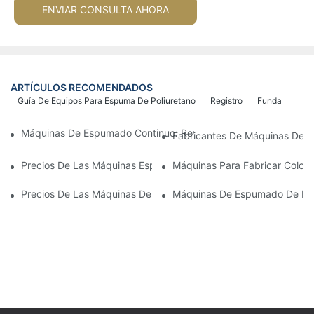
ENVIAR CONSULTA AHORA
ARTÍCULOS RECOMENDADOS
Guía De Equipos Para Espuma De Poliuretano
Registro
Funda
Máquinas De Espumado Continuo: Revolucionando La Producc
Fabricantes De Máquinas De Es
Precios De Las Máquinas Espumadoras Por Lotes: ¿Qué Esperar
Máquinas Para Fabricar Colch
Precios De Las Máquinas De Reencolado De Espuma: Factores Q
Máquinas De Espumado De Poli