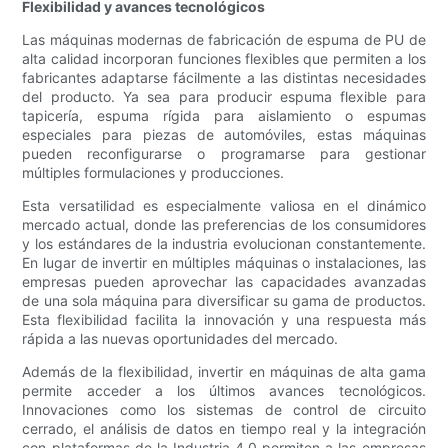
Flexibilidad y avances tecnológicos
Las máquinas modernas de fabricación de espuma de PU de
alta calidad incorporan funciones flexibles que permiten a los
fabricantes adaptarse fácilmente a las distintas necesidades
del producto. Ya sea para producir espuma flexible para
tapicería, espuma rígida para aislamiento o espumas
especiales para piezas de automóviles, estas máquinas
pueden reconfigurarse o programarse para gestionar
múltiples formulaciones y producciones.
Esta versatilidad es especialmente valiosa en el dinámico
mercado actual, donde las preferencias de los consumidores
y los estándares de la industria evolucionan constantemente.
En lugar de invertir en múltiples máquinas o instalaciones, las
empresas pueden aprovechar las capacidades avanzadas
de una sola máquina para diversificar su gama de productos.
Esta flexibilidad facilita la innovación y una respuesta más
rápida a las nuevas oportunidades del mercado.
Además de la flexibilidad, invertir en máquinas de alta gama
permite acceder a los últimos avances tecnológicos.
Innovaciones como los sistemas de control de circuito
cerrado, el análisis de datos en tiempo real y la integración
con plataformas de la Industria 4.0 permiten a las empresas