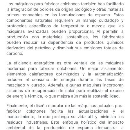
Las máquinas para fabricar colchones también han facilitado
la integración de polioles de origen biológico y otras materias
primas renovables en las formulaciones de espuma. Estos
componentes naturales requieren un manejo cuidadoso y
protocolos específicos de temperatura o mezcla que las
máquinas avanzadas pueden proporcionar. Al permitir la
producción con materiales sostenibles, los fabricantes
pueden reducir su dependencia de productos químicos
derivados del petróleo y disminuir sus emisiones totales de
carbono.
La eficiencia energética es otra ventaja de las máquinas
modernas para fabricar colchones. Un mejor aislamiento,
elementos calefactores optimizados y la automatización
reducen el consumo de energía durante las fases de
mezclado y curado. Además, algunas máquinas incorporan
sistemas de recuperación de calor para reutilizar el exceso
de energía térmica, lo que mejora aún más la sostenibilidad.
Finalmente, el diseño modular de las máquinas actuales para
fabricar colchones facilita las actualizaciones y el
mantenimiento, lo que prolonga su vida útil y minimiza los
residuos industriales. Este enfoque holístico del impacto
ambiental de la producción de espuma demuestra la