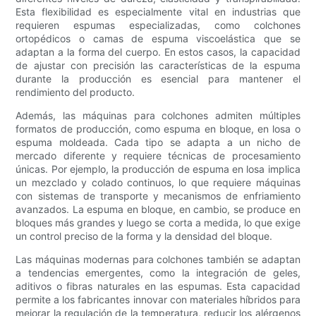
Esta flexibilidad es especialmente vital en industrias que
requieren espumas especializadas, como colchones
ortopédicos o camas de espuma viscoelástica que se
adaptan a la forma del cuerpo. En estos casos, la capacidad
de ajustar con precisión las características de la espuma
durante la producción es esencial para mantener el
rendimiento del producto.
Además, las máquinas para colchones admiten múltiples
formatos de producción, como espuma en bloque, en losa o
espuma moldeada. Cada tipo se adapta a un nicho de
mercado diferente y requiere técnicas de procesamiento
únicas. Por ejemplo, la producción de espuma en losa implica
un mezclado y colado continuos, lo que requiere máquinas
con sistemas de transporte y mecanismos de enfriamiento
avanzados. La espuma en bloque, en cambio, se produce en
bloques más grandes y luego se corta a medida, lo que exige
un control preciso de la forma y la densidad del bloque.
Las máquinas modernas para colchones también se adaptan
a tendencias emergentes, como la integración de geles,
aditivos o fibras naturales en las espumas. Esta capacidad
permite a los fabricantes innovar con materiales híbridos para
mejorar la regulación de la temperatura, reducir los alérgenos