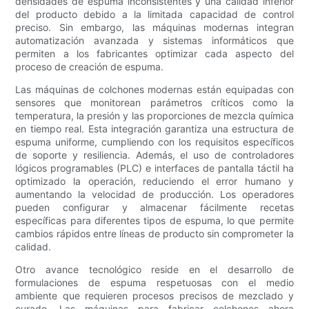
densidades de espuma inconsistentes y una calidad inferior
del producto debido a la limitada capacidad de control
preciso. Sin embargo, las máquinas modernas integran
automatización avanzada y sistemas informáticos que
permiten a los fabricantes optimizar cada aspecto del
proceso de creación de espuma.
Las máquinas de colchones modernas están equipadas con
sensores que monitorean parámetros críticos como la
temperatura, la presión y las proporciones de mezcla química
en tiempo real. Esta integración garantiza una estructura de
espuma uniforme, cumpliendo con los requisitos específicos
de soporte y resiliencia. Además, el uso de controladores
lógicos programables (PLC) e interfaces de pantalla táctil ha
optimizado la operación, reduciendo el error humano y
aumentando la velocidad de producción. Los operadores
pueden configurar y almacenar fácilmente recetas
específicas para diferentes tipos de espuma, lo que permite
cambios rápidos entre líneas de producto sin comprometer la
calidad.
Otro avance tecnológico reside en el desarrollo de
formulaciones de espuma respetuosas con el medio
ambiente que requieren procesos precisos de mezclado y
curado. Las máquinas para fabricar colchones ahora