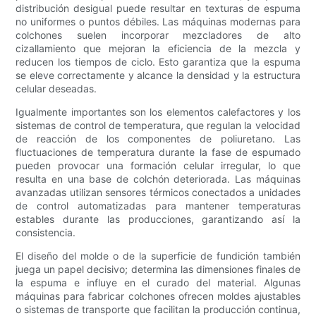
distribución desigual puede resultar en texturas de espuma
no uniformes o puntos débiles. Las máquinas modernas para
colchones suelen incorporar mezcladores de alto
cizallamiento que mejoran la eficiencia de la mezcla y
reducen los tiempos de ciclo. Esto garantiza que la espuma
se eleve correctamente y alcance la densidad y la estructura
celular deseadas.
Igualmente importantes son los elementos calefactores y los
sistemas de control de temperatura, que regulan la velocidad
de reacción de los componentes de poliuretano. Las
fluctuaciones de temperatura durante la fase de espumado
pueden provocar una formación celular irregular, lo que
resulta en una base de colchón deteriorada. Las máquinas
avanzadas utilizan sensores térmicos conectados a unidades
de control automatizadas para mantener temperaturas
estables durante las producciones, garantizando así la
consistencia.
El diseño del molde o de la superficie de fundición también
juega un papel decisivo; determina las dimensiones finales de
la espuma e influye en el curado del material. Algunas
máquinas para fabricar colchones ofrecen moldes ajustables
o sistemas de transporte que facilitan la producción continua,