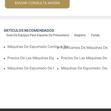
ENVIAR CONSULTA AHORA
ARTÍCULOS RECOMENDADOS
Guía De Equipos Para Espuma De Poliuretano
Registro
Funda
Máquinas De Espumado Continuo: Revolucionando La Producc
Fabricantes De Máquinas De Es
Precios De Las Máquinas Espumadoras Por Lotes: ¿Qué Esperar
Precios De Las Máquinas De R
Máquinas De Espumado De Poliuretano: Herramientas Esenciale
Máquinas De Espumado: Descri