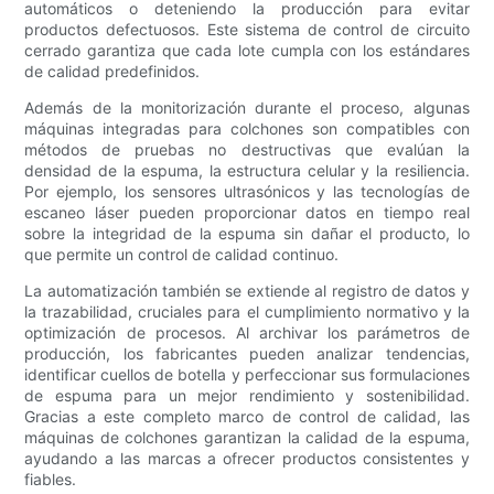
automáticos o deteniendo la producción para evitar
productos defectuosos. Este sistema de control de circuito
cerrado garantiza que cada lote cumpla con los estándares
de calidad predefinidos.
Además de la monitorización durante el proceso, algunas
máquinas integradas para colchones son compatibles con
métodos de pruebas no destructivas que evalúan la
densidad de la espuma, la estructura celular y la resiliencia.
Por ejemplo, los sensores ultrasónicos y las tecnologías de
escaneo láser pueden proporcionar datos en tiempo real
sobre la integridad de la espuma sin dañar el producto, lo
que permite un control de calidad continuo.
La automatización también se extiende al registro de datos y
la trazabilidad, cruciales para el cumplimiento normativo y la
optimización de procesos. Al archivar los parámetros de
producción, los fabricantes pueden analizar tendencias,
identificar cuellos de botella y perfeccionar sus formulaciones
de espuma para un mejor rendimiento y sostenibilidad.
Gracias a este completo marco de control de calidad, las
máquinas de colchones garantizan la calidad de la espuma,
ayudando a las marcas a ofrecer productos consistentes y
fiables.