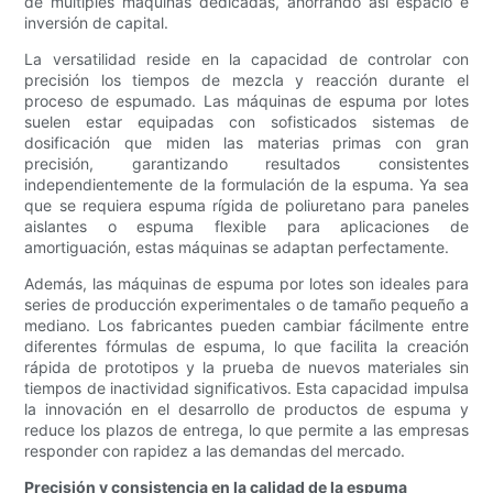
de múltiples máquinas dedicadas, ahorrando así espacio e
inversión de capital.
La versatilidad reside en la capacidad de controlar con
precisión los tiempos de mezcla y reacción durante el
proceso de espumado. Las máquinas de espuma por lotes
suelen estar equipadas con sofisticados sistemas de
dosificación que miden las materias primas con gran
precisión, garantizando resultados consistentes
independientemente de la formulación de la espuma. Ya sea
que se requiera espuma rígida de poliuretano para paneles
aislantes o espuma flexible para aplicaciones de
amortiguación, estas máquinas se adaptan perfectamente.
Además, las máquinas de espuma por lotes son ideales para
series de producción experimentales o de tamaño pequeño a
mediano. Los fabricantes pueden cambiar fácilmente entre
diferentes fórmulas de espuma, lo que facilita la creación
rápida de prototipos y la prueba de nuevos materiales sin
tiempos de inactividad significativos. Esta capacidad impulsa
la innovación en el desarrollo de productos de espuma y
reduce los plazos de entrega, lo que permite a las empresas
responder con rapidez a las demandas del mercado.
Precisión y consistencia en la calidad de la espuma