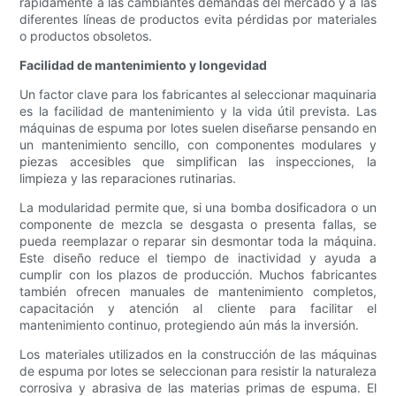
rápidamente a las cambiantes demandas del mercado y a las
diferentes líneas de productos evita pérdidas por materiales
o productos obsoletos.
Facilidad de mantenimiento y longevidad
Un factor clave para los fabricantes al seleccionar maquinaria
es la facilidad de mantenimiento y la vida útil prevista. Las
máquinas de espuma por lotes suelen diseñarse pensando en
un mantenimiento sencillo, con componentes modulares y
piezas accesibles que simplifican las inspecciones, la
limpieza y las reparaciones rutinarias.
La modularidad permite que, si una bomba dosificadora o un
componente de mezcla se desgasta o presenta fallas, se
pueda reemplazar o reparar sin desmontar toda la máquina.
Este diseño reduce el tiempo de inactividad y ayuda a
cumplir con los plazos de producción. Muchos fabricantes
también ofrecen manuales de mantenimiento completos,
capacitación y atención al cliente para facilitar el
mantenimiento continuo, protegiendo aún más la inversión.
Los materiales utilizados en la construcción de las máquinas
de espuma por lotes se seleccionan para resistir la naturaleza
corrosiva y abrasiva de las materias primas de espuma. El