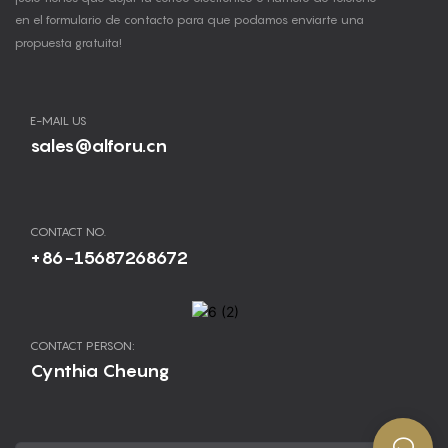
en el formulario de contacto para que podamos enviarte una
propuesta gratuita!
E-MAIL US
sales@alforu.cn
CONTACT NO.
+86-15687268672
CONTACT PERSON:
Cynthia Cheung