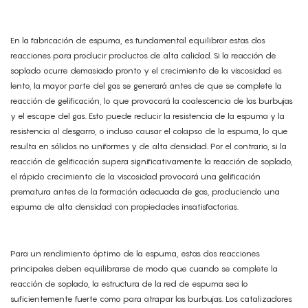
En la fabricación de espuma, es fundamental equilibrar estas dos
reacciones para producir productos de alta calidad. Si la reacción de
soplado ocurre demasiado pronto y el crecimiento de la viscosidad es
lento, la mayor parte del gas se generará antes de que se complete la
reacción de gelificación, lo que provocará la coalescencia de las burbujas
y el escape del gas. Esto puede reducir la resistencia de la espuma y la
resistencia al desgarro, o incluso causar el colapso de la espuma, lo que
resulta en sólidos no uniformes y de alta densidad. Por el contrario, si la
reacción de gelificación supera significativamente la reacción de soplado,
el rápido crecimiento de la viscosidad provocará una gelificación
prematura antes de la formación adecuada de gas, produciendo una
espuma de alta densidad con propiedades insatisfactorias.
Para un rendimiento óptimo de la espuma, estas dos reacciones
principales deben equilibrarse de modo que cuando se complete la
reacción de soplado, la estructura de la red de espuma sea lo
suficientemente fuerte como para atrapar las burbujas. Los catalizadores