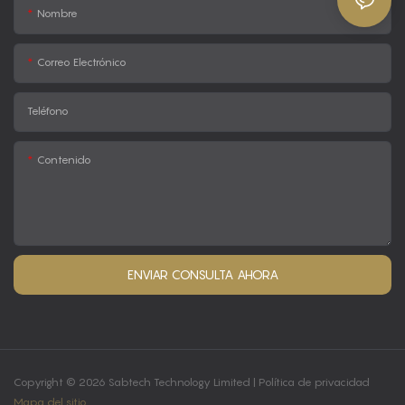
Nombre
Correo Electrónico
Teléfono
Contenido
ENVIAR CONSULTA AHORA
Copyright © 2026 Sabtech Technology Limited |
Política de privacidad
Mapa del sitio