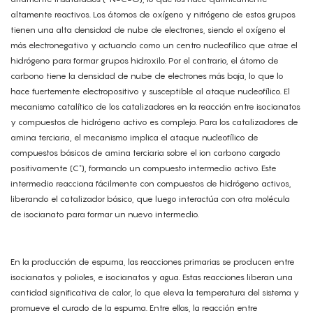
altamente reactivos. Los átomos de oxígeno y nitrógeno de estos grupos
tienen una alta densidad de nube de electrones, siendo el oxígeno el
más electronegativo y actuando como un centro nucleofílico que atrae el
hidrógeno para formar grupos hidroxilo. Por el contrario, el átomo de
carbono tiene la densidad de nube de electrones más baja, lo que lo
hace fuertemente electropositivo y susceptible al ataque nucleofílico. El
mecanismo catalítico de los catalizadores en la reacción entre isocianatos
y compuestos de hidrógeno activo es complejo. Para los catalizadores de
amina terciaria, el mecanismo implica el ataque nucleofílico de
compuestos básicos de amina terciaria sobre el ion carbono cargado
positivamente (C⁺), formando un compuesto intermedio activo. Este
intermedio reacciona fácilmente con compuestos de hidrógeno activos,
liberando el catalizador básico, que luego interactúa con otra molécula
de isocianato para formar un nuevo intermedio.
En la producción de espuma, las reacciones primarias se producen entre
isocianatos y polioles, e isocianatos y agua. Estas reacciones liberan una
cantidad significativa de calor, lo que eleva la temperatura del sistema y
promueve el curado de la espuma. Entre ellas, la reacción entre