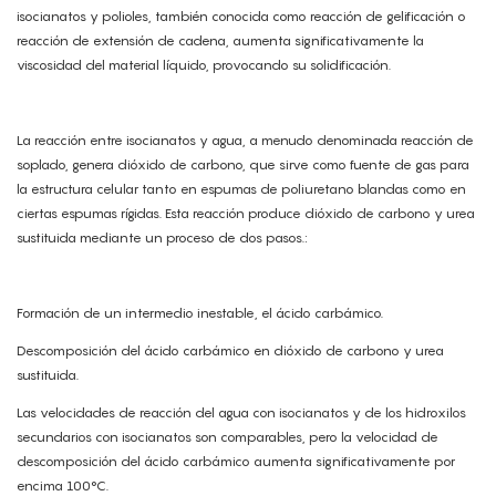
isocianatos y polioles, también conocida como reacción de gelificación o
reacción de extensión de cadena, aumenta significativamente la
viscosidad del material líquido, provocando su solidificación.
La reacción entre isocianatos y agua, a menudo denominada reacción de
soplado, genera dióxido de carbono, que sirve como fuente de gas para
la estructura celular tanto en espumas de poliuretano blandas como en
ciertas espumas rígidas. Esta reacción produce dióxido de carbono y urea
sustituida mediante un proceso de dos pasos.:
Formación de un intermedio inestable, el ácido carbámico.
Descomposición del ácido carbámico en dióxido de carbono y urea
sustituida.
Las velocidades de reacción del agua con isocianatos y de los hidroxilos
secundarios con isocianatos son comparables, pero la velocidad de
descomposición del ácido carbámico aumenta significativamente por
encima 100°C.