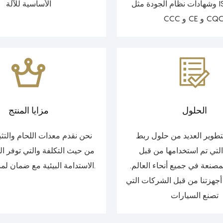
وشهادات نظام الجودة مثل ISO9001 و
الأساسية للآلة
C و CE و CQC.
الحلول
مزايا المنتج
بتطوير العديد من حلول ربط
نحن نقدم معدات اللحام والتثب
التي تم استخدامها من قبل
من حيث التكلفة والتي توفر ال
صنعة في جميع أنحاء العالم.
الاستدامة البيئية مع ضمان لمدة عام واحد.
أجهزتنا من قبل الشركات التي
تصنع السيارات