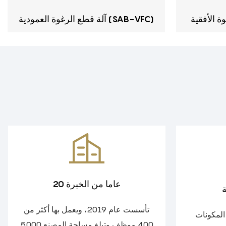
آلة قطع الرغوة العمودية (SAB-VFC)
20 عاما من الخبرة
ة
تأسست عام 2019، ويعمل بها أكثر من
المكونات
400 موظف وتبلغ مساحة المصنع 5000