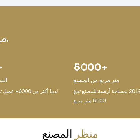
مهمتنا هي التعاون المربح للجانبين.
+
5000
+
متر مربع من المصنع
العم
تأسس عام 2019 بمساحة أرضية للمصنع تبلغ
لدينا أكثر من 0
5000 متر مربع
منظر
المصنع