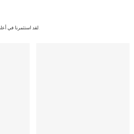
لقد استثمرنا في أعلى معايير الجودة والمعايير. آلات قطع الرغوة لدينا مواكبة لأحدث التوجهات والتقنيات المتاحة.