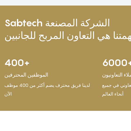
Sabtech الشركة المصنعة
400
+
6000
لاء التعاونيون
الموظفين المحترفين
600+ عميل تعاوني في جميع
لدينا فريق محترف يضم أكثر من 400 موظف
أنحاء العالم
الآن