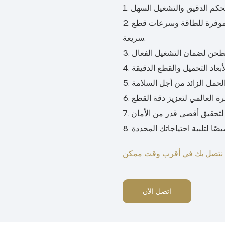
2. تصميم سهل الاستخدام مع معدلات فشل منخفضة ومحركات موفرة للطاقة وسرعات قطع
سريعة.
اتصل الآن