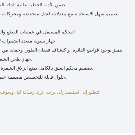
1. تضمن الأدلة الخطية عالية الدقة التحكم الدقيق والتشغيل السهل.
3. التحكم المستقل في عمليات القطع والطحن لضمان التشغيل الفعال.
4. جهاز تسوية متعدد الشفرات لأبعاد التحميل والقطع الدقيقة.
5. يتميز بوجود قواطع الدائرة، واكتشاف فقدان الطور، وحماية من الحمل الزائد من أجل السلامة.
6. جهاز طحن الشفرة العالمي لتعزيز دقة القطع.
7. تصميم محكم الغلق بالكامل يمنع انزلاق الشفرة لتحقيق أقصى قدر من الأمان.
8. حلول قابلة للتخصيص مصممة خصيصًا لتلبية احتياجاتك المحددة.
نتطلع إلى استفسارك، يرجى ترك رسالة لنا، وسوف نتصل بك في أقرب وقت ممكن!